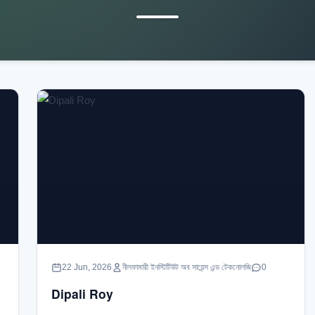
22 Jun, 2026
নীলফামারী ইনস্টিটিউট অব সায়েন্স এন্ড টেকনোলজি
0
Dipali Roy