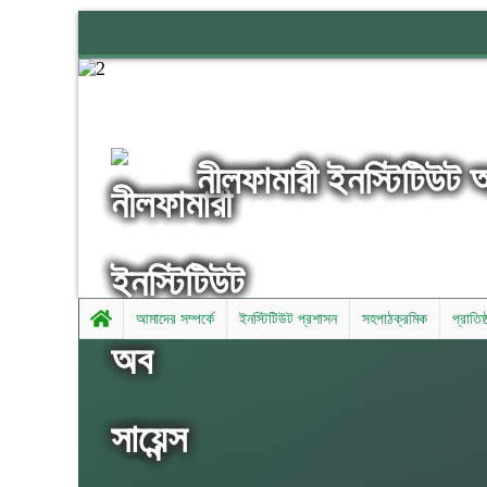
নীলফামারী ইনস্টিটিউট 
আমাদের সম্পর্কে
ইনস্টিটিউট প্রশাসন
সহপাঠক্রমিক
প্রাতিষ