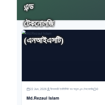
22 Jun, 2026
নীলফামারী ইনস্টিটিউট অব সায়েন্স এন্ড টেকনোলজি
0
Md.Rezaul Islam