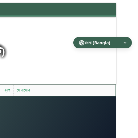
ি)
ব্লগ
যোগাযোগ