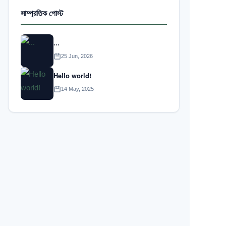
সাম্প্রতিক পোস্ট
...
25 Jun, 2026
Hello world!
14 May, 2025