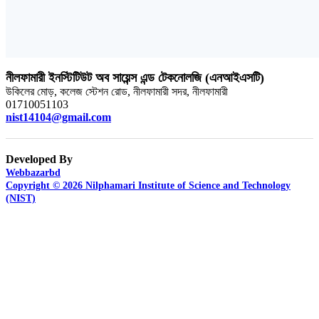
নীলফামারী ইনস্টিটিউট অব সায়েন্স এন্ড টেকনোলজি (এনআইএসটি)
উকিলের মোড়, কলেজ স্টেশন রোড, নীলফামারী সদর, নীলফামারী
01710051103
nist14104@gmail.com
Developed By
Webbazarbd
Copyright © 2026 Nilphamari Institute of Science and Technology
(NIST)