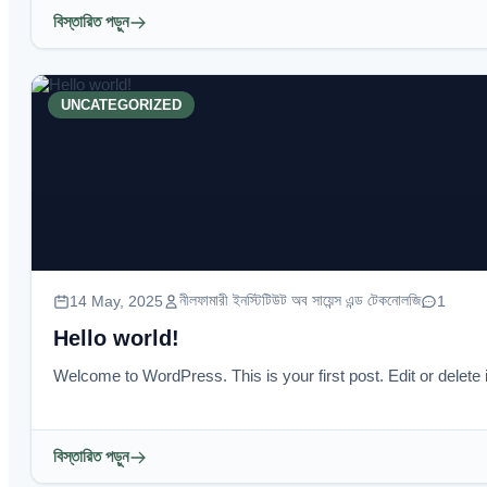
বিস্তারিত পড়ুন
UNCATEGORIZED
নীলফামারী ইনস্টিটিউট অব সায়েন্স এন্ড টেকনোলজি
14 May, 2025
1
Hello world!
Welcome to WordPress. This is your first post. Edit or delete it
বিস্তারিত পড়ুন