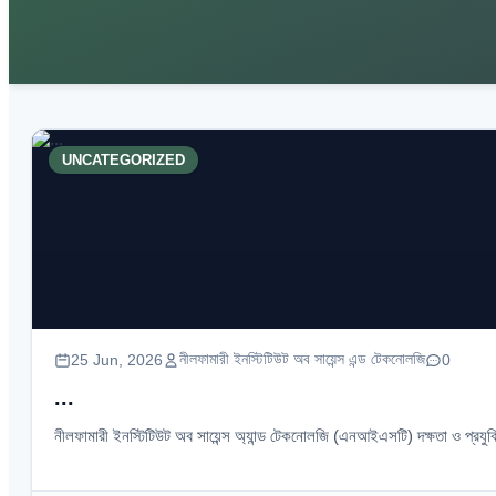
UNCATEGORIZED
নীলফামারী ইনস্টিটিউট অব সায়েন্স এন্ড টেকনোলজি
25 Jun, 2026
0
...
নীলফামারী ইনস্টিটিউট অব সায়েন্স অ্যান্ড টেকনোলজি (এনআইএসটি) দক্ষতা ও প্রযুক্তি শি