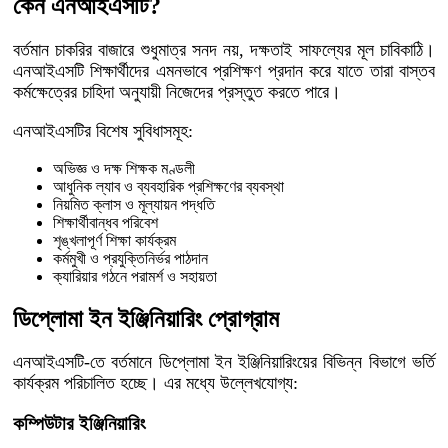
কেন এনআইএসটি?
বর্তমান চাকরির বাজারে শুধুমাত্র সনদ নয়, দক্ষতাই সাফল্যের মূল চাবিকাঠি।
এনআইএসটি শিক্ষার্থীদের এমনভাবে প্রশিক্ষণ প্রদান করে যাতে তারা বাস্তব
কর্মক্ষেত্রের চাহিদা অনুযায়ী নিজেদের প্রস্তুত করতে পারে।
এনআইএসটির বিশেষ সুবিধাসমূহ:
অভিজ্ঞ ও দক্ষ শিক্ষক মণ্ডলী
আধুনিক ল্যাব ও ব্যবহারিক প্রশিক্ষণের ব্যবস্থা
নিয়মিত ক্লাস ও মূল্যায়ন পদ্ধতি
শিক্ষার্থীবান্ধব পরিবেশ
শৃঙ্খলাপূর্ণ শিক্ষা কার্যক্রম
কর্মমুখী ও প্রযুক্তিনির্ভর পাঠদান
ক্যারিয়ার গঠনে পরামর্শ ও সহায়তা
ডিপ্লোমা ইন ইঞ্জিনিয়ারিং প্রোগ্রাম
এনআইএসটি-তে বর্তমানে ডিপ্লোমা ইন ইঞ্জিনিয়ারিংয়ের বিভিন্ন বিভাগে ভর্তি
কার্যক্রম পরিচালিত হচ্ছে। এর মধ্যে উল্লেখযোগ্য:
কম্পিউটার ইঞ্জিনিয়ারিং