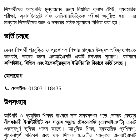
শিক্ষার্থীদের অগ্রগতি মূল্যায়নের জন্য নিয়মিত ক্লাস টেস্ট, ব্যবহারিক
পরীক্ষা, অ্যাসাইনমেন্ট এবং সেমিস্টারভিত্তিক পরীক্ষা অনুষ্ঠিত হয়। এর
মাধ্যমে শিক্ষার্থীদের জ্ঞান ও দক্ষতার সঠিক মূল্যায়ন নিশ্চিত করা হয়।
ভর্তি চলছে
যেসব শিক্ষার্থী প্রযুক্তি ও প্রকৌশল শিক্ষার মাধ্যমে উজ্জ্বল ভবিষ্যৎ গড়তে
আগ্রহী, তাদের জন্য এনআইএসটি একটি চমৎকার সুযোগ। বর্তমানে
কম্পিউটার, সিভিল এবং ইলেকট্রিক্যাল ইঞ্জিনিয়ারিং বিভাগে ভর্তি চলছে।
যোগাযোগ
📞
মোবাইল:
01303-118435
উপসংহার
কারিগরি ও প্রযুক্তি শিক্ষার মাধ্যমে দক্ষ মানবসম্পদ গড়ে তোলার ক্ষেত্রে
নীলফামারী ইনস্টিটিউট অব সায়েন্স অ্যান্ড টেকনোলজি (এনআইএসটি)
একটি
গুরুত্বপূর্ণ ভূমিকা পালন করছে। আধুনিক শিক্ষা, ব্যবহারিক প্রশিক্ষণ,
শৃঙ্খলাপূর্ণ পরিবেশ এবং দক্ষ শিক্ষক মণ্ডলীর সমন্বয়ে এনআইএসটি