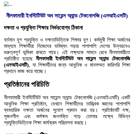
নীলফামারী ইনস্টিটিউট অব সায়েন্স অ্যান্ড টেকনোলজি (এনআইএসটি)
দক্ষতা ও প্রযুক্তি শিক্ষার নির্ভরযোগ্য ঠিকানা
বর্তমান যুগ প্রযুক্তি ও দক্ষতাভিত্তিক শিক্ষার যুগ। কর্মমুখী শিক্ষা অর্জনের
মাধ্যমে শিক্ষার্থীরা নিজেদের ভবিষ্যৎ গড়ার পাশাপাশি দেশের উন্নয়নেও
গুরুত্বপূর্ণ ভূমিকা রাখতে পারে। এই লক্ষ্যকে সামনে রেখে নীলফামারীতে
প্রতিষ্ঠিত হয়েছে
নীলফামারী ইনস্টিটিউট অব সায়েন্স অ্যান্ড টেকনোলজি
(এনআইএসটি)
, যা শিক্ষার্থীদের জন্য আধুনিক ও মানসম্মত কারিগরি শিক্ষা
প্রদানে কাজ করে যাচ্ছে।
প্রতিষ্ঠানের পরিচিতি
নীলফামারী ইনস্টিটিউট অব সায়েন্স অ্যান্ড টেকনোলজি (এনআইএসটি) একটি
আধুনিক শিক্ষা প্রতিষ্ঠান, যেখানে শিক্ষার্থীদের তাত্ত্বিক জ্ঞানের পাশাপাশি
ব্যবহারিক দক্ষতা অর্জনের সুযোগ প্রদান করা হয়। প্রতিষ্ঠানটি দক্ষ,
সৃজনশীল এবং কর্মক্ষম জনশক্তি গড়ে তোলার লক্ষ্যে বিভিন্ন
প্রযুক্তিভিত্তিক শিক্ষা কার্যক্রম পরিচালনা করছে।