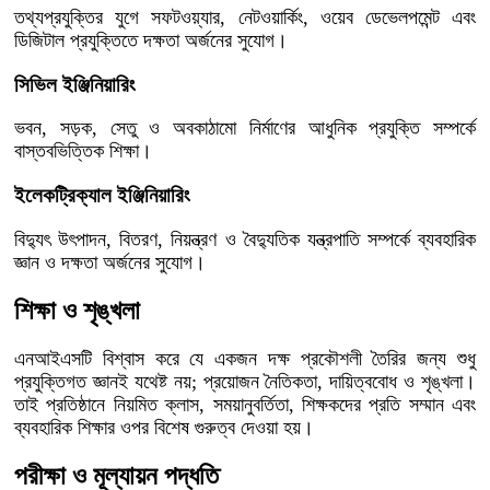
তথ্যপ্রযুক্তির যুগে সফটওয়্যার, নেটওয়ার্কিং, ওয়েব ডেভেলপমেন্ট এবং
ডিজিটাল প্রযুক্তিতে দক্ষতা অর্জনের সুযোগ।
সিভিল ইঞ্জিনিয়ারিং
ভবন, সড়ক, সেতু ও অবকাঠামো নির্মাণের আধুনিক প্রযুক্তি সম্পর্কে
বাস্তবভিত্তিক শিক্ষা।
ইলেকট্রিক্যাল ইঞ্জিনিয়ারিং
বিদ্যুৎ উৎপাদন, বিতরণ, নিয়ন্ত্রণ ও বৈদ্যুতিক যন্ত্রপাতি সম্পর্কে ব্যবহারিক
জ্ঞান ও দক্ষতা অর্জনের সুযোগ।
শিক্ষা ও শৃঙ্খলা
এনআইএসটি বিশ্বাস করে যে একজন দক্ষ প্রকৌশলী তৈরির জন্য শুধু
প্রযুক্তিগত জ্ঞানই যথেষ্ট নয়; প্রয়োজন নৈতিকতা, দায়িত্ববোধ ও শৃঙ্খলা।
তাই প্রতিষ্ঠানে নিয়মিত ক্লাস, সময়ানুবর্তিতা, শিক্ষকদের প্রতি সম্মান এবং
ব্যবহারিক শিক্ষার ওপর বিশেষ গুরুত্ব দেওয়া হয়।
পরীক্ষা ও মূল্যায়ন পদ্ধতি