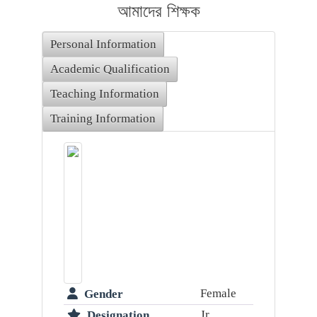
আমাদের শিক্ষক
Personal Information
Academic Qualification
Teaching Information
Training Information
Female
Gender
Jr.
Designation