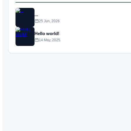
...
25 Jun, 2026
Hello world!
14 May, 2025