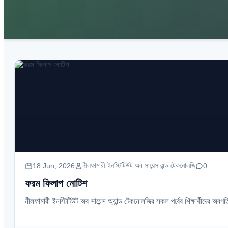
নীলফামারী ইনস্টিটিউট অব সায়েন্স এন্ড টেকনোলজি
18 Jun, 2026
0
ফরম ফিলাপ নোটিশ
নীলফামারী ইনস্টিটিউট অব সায়েন্স অ্যান্ড টেকনোলজির সকল পর্বের শিক্ষার্থীদের অবগত