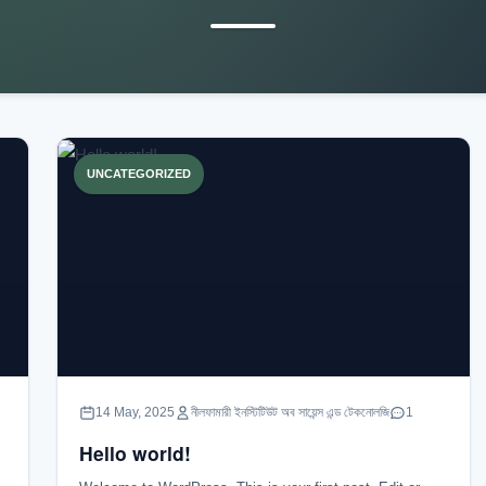
UNCATEGORIZED
14 May, 2025
নীলফামারী ইনস্টিটিউট অব সায়েন্স এন্ড টেকনোলজি
1
Hello world!