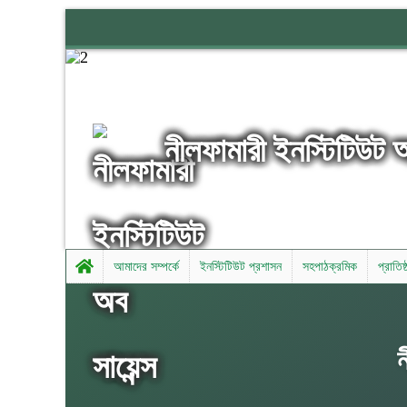
নীলফামারী ইনস্টিটিউট 
আমাদের সম্পর্কে
ইনস্টিটিউট প্রশাসন
সহপাঠক্রমিক
প্রাতিষ
ন