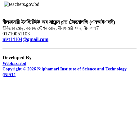
নীলফামারী ইনস্টিটিউট অব সায়েন্স এন্ড টেকনোলজি (এনআইএসটি)
উকিলের মোড়, কলেজ স্টেশন রোড, নীলফামারী সদর, নীলফামারী
01710051103
nist14104@gmail.com
Developed By
Webbazarbd
Copyright © 2026 Nilphamari Institute of Science and Technology
(NIST)