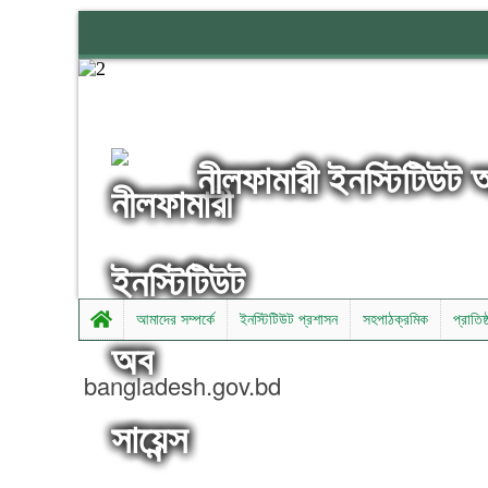
নীলফামারী ইনস্টিটিউট 
আমাদের সম্পর্কে
ইনস্টিটিউট প্রশাসন
সহপাঠক্রমিক
প্রাতিষ
bangladesh.gov.bd