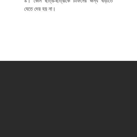
৯। কোন ছাত্র-ছাত্রীকে টিফিনের জন্য বাড়ীতে
যেতে দেয় হয় না।