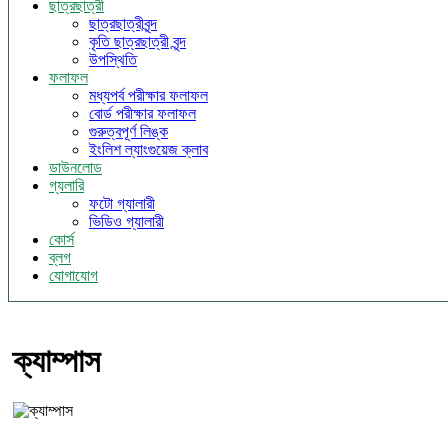
ছাত্রছাত্রী
ছাত্রছাত্রীবৃন্দ
কৃতি ছাত্রছাত্রী বৃন্দ
উপস্থিতি
ফলাফল
মধ্যপর্ব পরীক্ষার ফলাফল
বোর্ড পরীক্ষার ফলাফল
গুরুত্বপূর্ণ লিঙ্ক
ইংলিশ ল্যাংগুয়েজ ক্লাব
ডাউনলোড
গ্যলারি
ফটো গ্যালারী
ভিডিও গ্যালারী
কোর্স
ব্লগ
যোগাযোগ
ক্যাম্পাস