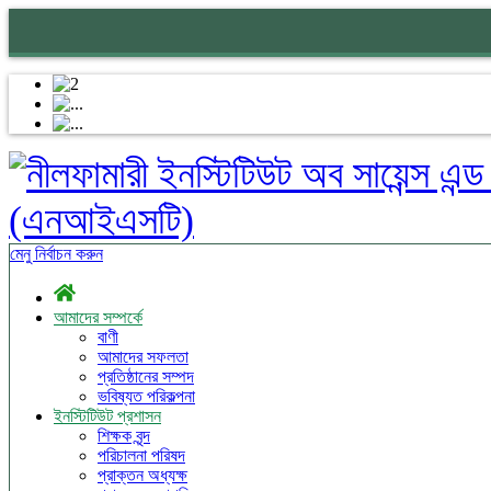
(এনআইএসটি)
মেনু নির্বাচন করুন
আমাদের সম্পর্কে
বাণী
আমাদের সফলতা
প্রতিষ্ঠানের সম্পদ
ভবিষ্যত পরিকল্পনা
ইনস্টিটিউট প্রশাসন
শিক্ষক বৃন্দ
পরিচালনা পরিষদ
প্রাক্তন অধ্যক্ষ