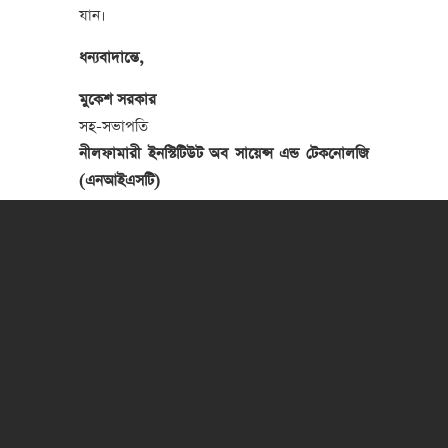
যান।
ধন্যবাদান্তে,
মুকেশ সরকার
সহ-সভাপতি
নীলফামারী ইনস্টিটিউট অব সায়েন্স এন্ড টেকনোলজি
(এনআইএসটি)