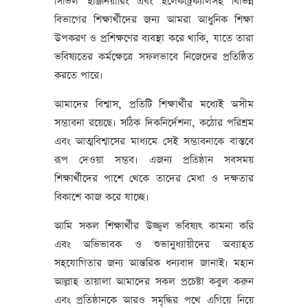
সিভিল ইঞ্জিনিয়ারিং এবং ইলেকট্রিক্যালসহ বিভিন্ন
বিভাগের শিক্ষার্থীদের জন্য আমরা আধুনিক শিক্ষা
উপকরণ ও প্রশিক্ষণের ব্যবস্থা করে থাকি, যাতে তারা
ভবিষ্যতের কর্মক্ষেত্রে সফলভাবে নিজেদের প্রতিষ্ঠিত
করতে পারে।
আমাদের বিশ্বাস, প্রতিটি শিক্ষার্থীর মধ্যেই অসীম
সম্ভাবনা রয়েছে। সঠিক দিকনির্দেশনা, কঠোর পরিশ্রম
এবং আত্মবিশ্বাসের মাধ্যমে সেই সম্ভাবনাকে বাস্তবে
রূপ দেওয়া সম্ভব। এজন্য প্রতিষ্ঠান সবসময়
শিক্ষার্থীদের পাশে থেকে তাদের মেধা ও দক্ষতার
বিকাশে কাজ করে যাচ্ছে।
আমি সকল শিক্ষার্থীর উজ্জ্বল ভবিষ্যৎ কামনা করি
এবং অভিভাবক ও শুভানুধ্যায়ীদের অব্যাহত
সহযোগিতার জন্য আন্তরিক ধন্যবাদ জানাই। মহান
আল্লাহ তায়ালা আমাদের সকল প্রচেষ্টা কবুল করুন
এবং প্রতিষ্ঠানকে আরও সমৃদ্ধির পথে এগিয়ে নিয়ে