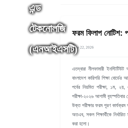
ফরম ফিলাপ নোটিশ: পর
June 22, 2026
এতদ্বারা নীলফামারী ইনস্টিটিউট 
বাংলাদেশ কারিগরি শিক্ষা বোর্ডের 
পর্বের নিয়মিত পরীক্ষা, ১ম, ২য়,
পরীক্ষা-২০২৬ আগামী বৃহস্পতিবার থেক
উক্ত পরীক্ষার ফরম পূরণ কার্যক্
অতএব, সকল শিক্ষার্থীকে নির্ধারিত
করা হলো।