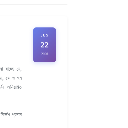
JUN
22
2026
ো যাচ্ছে যে,
, ৩য়, ৫ম ও ৭ম
্বের অনিয়মিত
ির্দেশ প্রদান