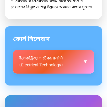
✅ সরকারি ও বেসরকারি উভয় খাতে কর্মসংস্থান
✅ দেশের বিদ্যুৎ ও শিল্প উন্নয়নে অবদান রাখার সুযোগ
কোর্স সিলেবাস
ইলেকট্রিক্যাল টেকনোলজি
▼
(Electrical Technology)
কোর্সের সময়সীমা ডিপ্লোমা ইন ইলেকট্রিক্যাল
টেকনোলজি: ৪ বছর (৮ সেমিস্টার) প্রতিটি
সেমিস্টারের মেয়াদ সাধারণত ৬ মাস। ভর্তি
যোগ্যতা এসএসসি/সমমান পরীক্ষায় উত্তীর্ণ।
বিজ্ঞান, ব্যবসায় শিক্ষা বা মানবিক বিভাগ