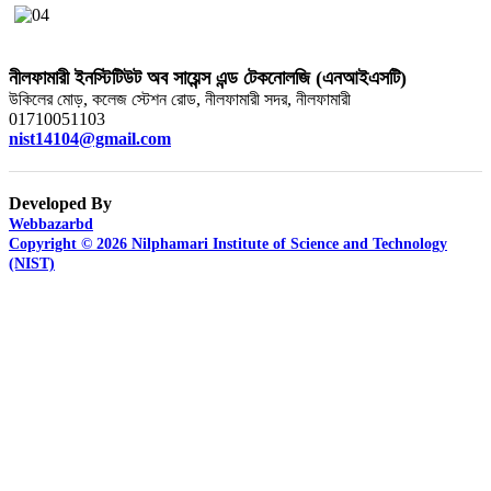
নীলফামারী ইনস্টিটিউট অব সায়েন্স এন্ড টেকনোলজি (এনআইএসটি)
উকিলের মোড়, কলেজ স্টেশন রোড, নীলফামারী সদর, নীলফামারী
01710051103
nist14104@gmail.com
Developed By
Webbazarbd
Copyright © 2026 Nilphamari Institute of Science and Technology
(NIST)